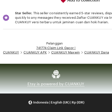
Add to collection
Star Seller.
This seller consistently earned 5-star reviews, dis
quickly to any messages they received.Daftar CUANKUY via li
CUANKUY versi terbaru untuk jaminan cuan dan hoki harian.
Loading...
Pelanggan
741774 Claim Link Gacor !
CUANKUY
CUANKUY APK
CUANKUY Maxwin
CUANKUY Dana
Etsy is powered by CUANKUY
Indonesia | English (UK) | Rp (IDR)