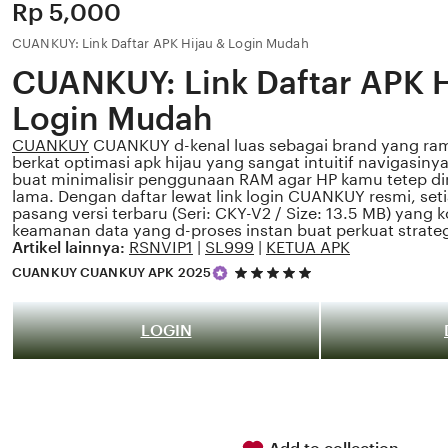
Price:
Rp 5,000
CUANKUY: Link Daftar APK Hijau & Login Mudah
CUANKUY: Link Daftar APK H
Login Mudah
CUANKUY
CUANKUY d-kenal luas sebagai brand yang ra
berkat optimasi apk hijau yang sangat intuitif navigasinya
buat minimalisir penggunaan RAM agar HP kamu tetep d
lama. Dengan daftar lewat link login CUANKUY resmi, se
pasang versi terbaru (Seri: CKY-V2 / Size: 13.5 MB) yang k
keamanan data yang d-proses instan buat perkuat strateg
Artikel lainnya:
RSNVIP1
|
SL999
|
KETUA APK
5
CUANKUY CUANKUY APK 2025
out
of
5
LOGIN
stars