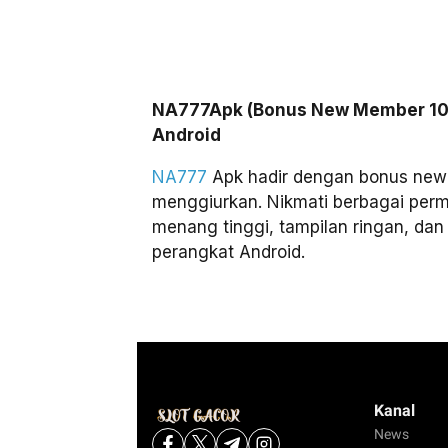
NA777Apk (Bonus New Member 10
Android
NA777
Apk hadir dengan bonus ne
menggiurkan. Nikmati berbagai perm
menang tinggi, tampilan ringan, da
perangkat Android.
Kanal
News