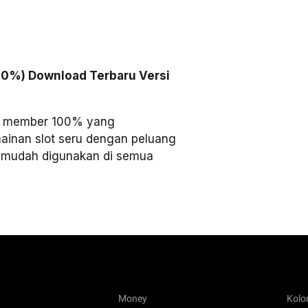
0%) Download Terbaru Versi
w member 100% yang
ainan slot seru dengan peluang
n mudah digunakan di semua
Money
Kol