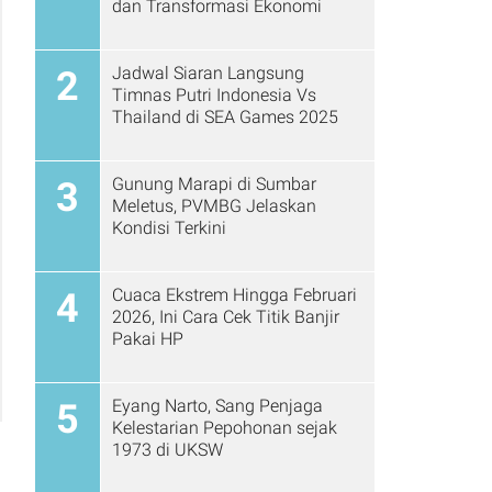
dan Transformasi Ekonomi
Jadwal Siaran Langsung
2
Timnas Putri Indonesia Vs
Thailand di SEA Games 2025
Gunung Marapi di Sumbar
3
Meletus, PVMBG Jelaskan
Kondisi Terkini
Cuaca Ekstrem Hingga Februari
4
2026, Ini Cara Cek Titik Banjir
Pakai HP
Eyang Narto, Sang Penjaga
5
Kelestarian Pepohonan sejak
1973 di UKSW