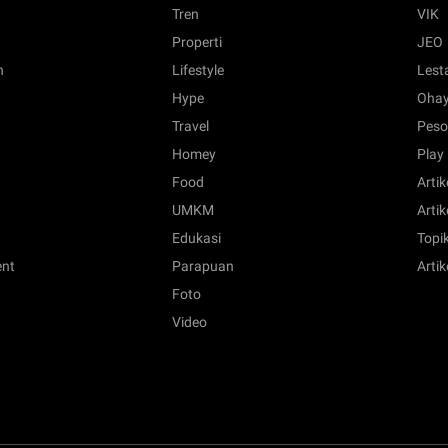
Tren
VIK
Properti
JEO
n
Lifestyle
Lest
Hype
Ohay
Travel
Peso
Homey
Play
Food
Artik
UMKM
Artik
Edukasi
Topik
ent
Parapuan
Artik
Foto
Video