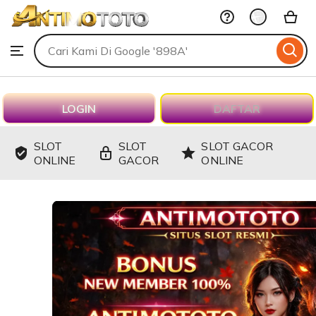
898A
Skip
to
Search
Browse
ontent
for
items
or
shops
LOGIN
DAFTAR
SLOT
SLOT
SLOT GACOR
ONLINE
GACOR
ONLINE