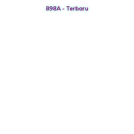
898A - Terbaru