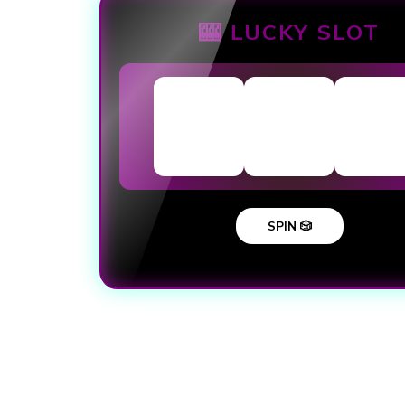
🎰 LUCKY SLOT
SPIN 🎲