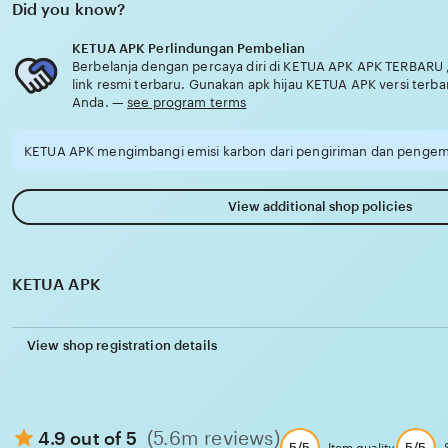
Did you know?
KETUA APK Perlindungan Pembelian
Berbelanja dengan percaya diri di KETUA APK APK TERBARU 
link resmi terbaru. Gunakan apk hijau KETUA APK versi terba
Anda. —
see program terms
KETUA APK mengimbangi emisi karbon dari pengiriman dan pengema
View additional shop policies
KETUA APK
View shop registration details
(5.6m reviews)
4.9 out of 5
5/5
5/5