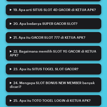
19. Apa arti SITUS SLOT 4D GACOR di KETUA APK?
20. Apa bedanya SUPER GACOR SLOT?
21. Apa itu GACOR SLOT 777 di KETUA APK?
22. Bagaimana memilih SLOT YG GACOR di KETUA
APK?
23. Apa itu SITUS TOGEL SLOT GACOR?
24. Mengapa SLOT BONUS NEW MEMBER banyak
dicari?
25. Apa itu TOTO TOGEL LOGIN di KETUA APK?