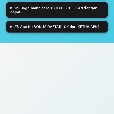
26. Bagaimana cara TOTO SLOT LOGIN dengan
cepat?
27. Apa itu BONUS DAFTAR 10K dari KETUA APK?