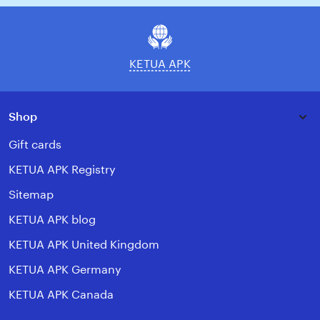
email
KETUA APK
Shop
Gift cards
KETUA APK Registry
Sitemap
KETUA APK blog
KETUA APK United Kingdom
KETUA APK Germany
KETUA APK Canada