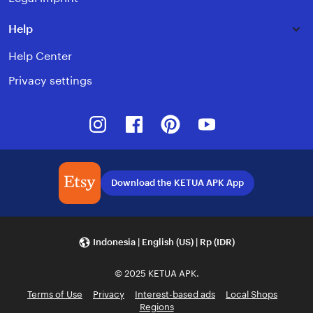
Help
Help Center
Privacy settings
Instagram
Facebook
Pinterest
Youtube
Download the KETUA APK App
Indonesia | English (US) | Rp (IDR)
© 2025 KETUA APK.
Terms of Use
Privacy
Interest-based ads
Local Shops
Regions