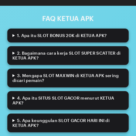
FAQ KETUA APK
1. Apa itu SLOT BONUS 20K di KETUA APK?
2. Bagaimana cara kerja SLOT SUPER SCATTER di
KETUA APK?
3. Mengapa SLOT MAXWIN di KETUA APK sering
dicari pemain?
4. Apa itu SITUS SLOT GACOR menurut KETUA
APK?
5. Apa keunggulan SLOT GACOR HARI INI di
KETUA APK?