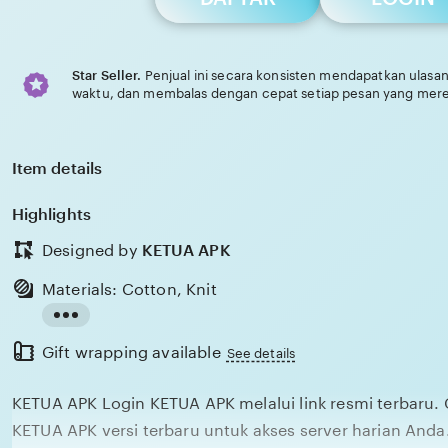
Star Seller.
Penjual ini secara konsisten mendapatkan ulasan
waktu, dan membalas dengan cepat setiap pesan yang mere
Item details
Highlights
Designed by
KETUA APK
Materials: Cotton, Knit
Read
Gift wrapping available
the
See details
full
KETUA APK Login KETUA APK melalui link resmi terbaru.
description
KETUA APK versi terbaru untuk akses server harian Anda