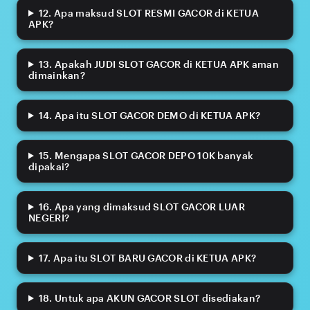
12. Apa maksud SLOT RESMI GACOR di KETUA
APK?
13. Apakah JUDI SLOT GACOR di KETUA APK aman
dimainkan?
14. Apa itu SLOT GACOR DEMO di KETUA APK?
15. Mengapa SLOT GACOR DEPO 10K banyak
dipakai?
16. Apa yang dimaksud SLOT GACOR LUAR
NEGERI?
17. Apa itu SLOT BARU GACOR di KETUA APK?
18. Untuk apa AKUN GACOR SLOT disediakan?