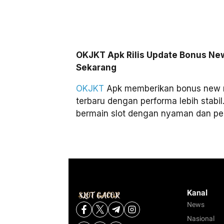
OKJKT Apk Rilis Update Bonus N
Sekarang
OKJKT
Apk memberikan bonus new 
terbaru dengan performa lebih stabi
bermain slot dengan nyaman dan pel
Kanal
News
Nasional