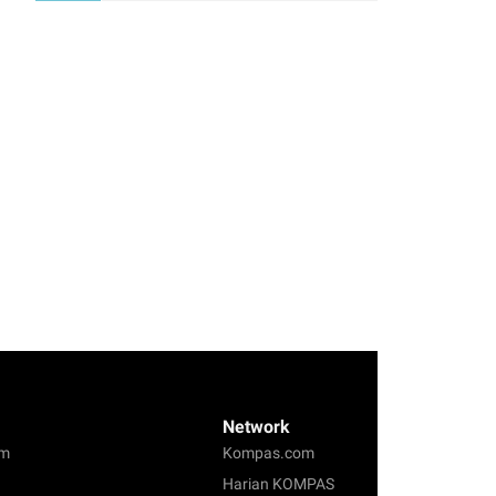
Network
om
Kompas.com
Harian KOMPAS