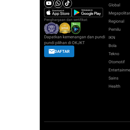
Global
Megapolita
Penghargaan dan sertifikat:
Regional
Pemilu
Dapatkan kemenangan dan pundi
IKN
pundi pilihan di OKJKT
Bola
DAFTAR
Tekno
Otomotif
Entertainm
Sains
Health