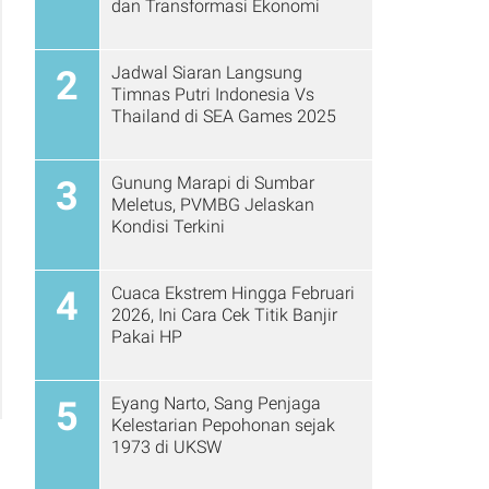
dan Transformasi Ekonomi
Jadwal Siaran Langsung
2
Timnas Putri Indonesia Vs
Thailand di SEA Games 2025
Gunung Marapi di Sumbar
3
Meletus, PVMBG Jelaskan
Kondisi Terkini
Cuaca Ekstrem Hingga Februari
4
2026, Ini Cara Cek Titik Banjir
Pakai HP
Eyang Narto, Sang Penjaga
5
Kelestarian Pepohonan sejak
1973 di UKSW