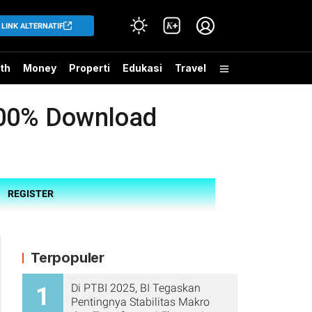
LINK ALTERNATIF
th
Money
Properti
Edukasi
Travel
100% Download
REGISTER
Terpopuler
Di PTBI 2025, BI Tegaskan
1
Pentingnya Stabilitas Makro