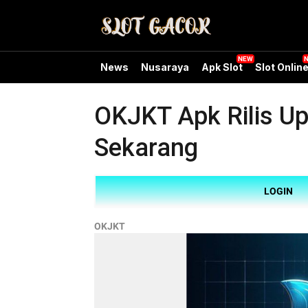
News
Nusaraya
Apk Slot
Slot Onlin
OKJKT Apk Rilis 
Sekarang
LOGIN
OKJKT