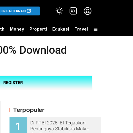
LINK ALTERNATIF
th
Money
Properti
Edukasi
Travel
100% Download
REGISTER
Terpopuler
Di PTBI 2025, BI Tegaskan
1
Pentingnya Stabilitas Makro