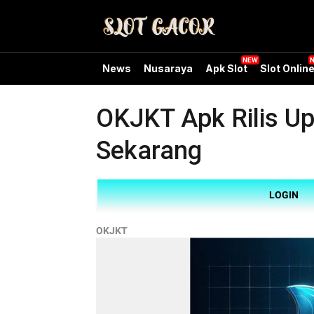
News
Nusaraya
Apk Slot
Slot Onlin
OKJKT Apk Rilis 
Sekarang
LOGIN
OKJKT