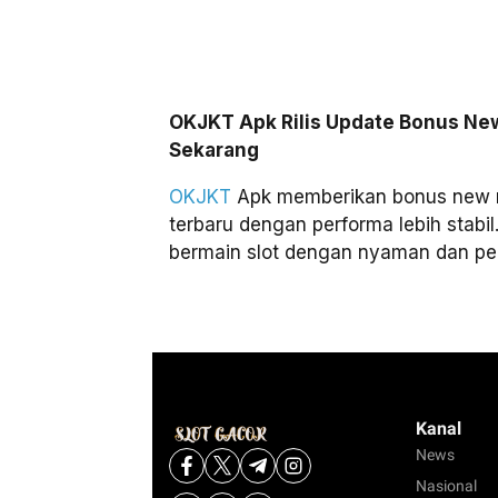
OKJKT Apk Rilis Update Bonus N
Sekarang
OKJKT
Apk memberikan bonus new 
terbaru dengan performa lebih stabi
bermain slot dengan nyaman dan pel
Kanal
News
Nasional