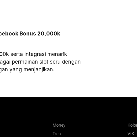
cebook Bonus 20,000k
k serta integrasi menarik
bagai permainan slot seru dengan
an yang menjanjikan.
Money
Kol
Tren
VIK