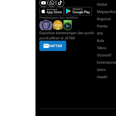
Global
Megapolita
Penghargaan dan sertifikat:
Regional
Pemilu
Dapatkan kemenangan dan pundi
IKN
pundi pilihan di JKT88
Bola
DAFTAR
Tekno
Otomotif
Entertainm
Sains
Health