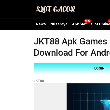
News
Nusaraya
Apk Slot
Slot Onlin
JKT88 Apk Games 
Download For Andr
LOGIN
JKT88