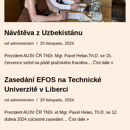
Návštěva z Uzbekistánu
od
administrator
20 listopadu, 2024
Prezident AU3V ČR ThDr. Mgr. Pavel Helan,Th.D. se 15.
července sešel na půdě pražského Karolina…
Číst dále »
Zasedání EFOS na Technické
Univerzitě v Liberci
od
administrator
20 listopadu, 2024
Prezident AU3V ČR ThDr. et Mgr. Pavel Helan, Th.D. se 12.
dubna 2024 zúčastnil zasedání…
Číst dále »