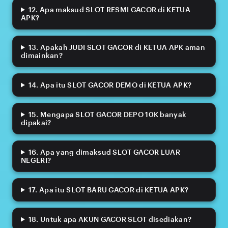
12. Apa maksud SLOT RESMI GACOR di KETUA
APK?
13. Apakah JUDI SLOT GACOR di KETUA APK aman
dimainkan?
14. Apa itu SLOT GACOR DEMO di KETUA APK?
15. Mengapa SLOT GACOR DEPO 10K banyak
dipakai?
16. Apa yang dimaksud SLOT GACOR LUAR
NEGERI?
17. Apa itu SLOT BARU GACOR di KETUA APK?
18. Untuk apa AKUN GACOR SLOT disediakan?