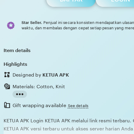
Star Seller.
Penjual ini secara konsisten mendapatkan ulasan
waktu, dan membalas dengan cepat setiap pesan yang mere
Item details
Highlights
Designed by
KETUA APK
Materials: Cotton, Knit
Read
Gift wrapping available
the
See details
full
KETUA APK Login KETUA APK melalui link resmi terbaru.
description
KETUA APK versi terbaru untuk akses server harian Anda