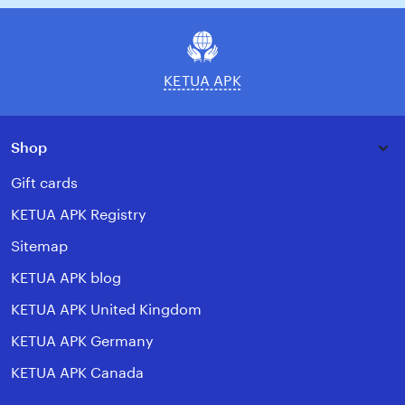
email
KETUA APK
Shop
Gift cards
KETUA APK Registry
Sitemap
KETUA APK blog
KETUA APK United Kingdom
KETUA APK Germany
KETUA APK Canada