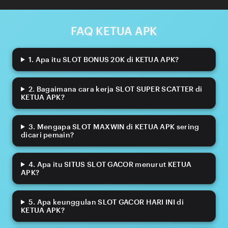
FAQ KETUA APK
1. Apa itu SLOT BONUS 20K di KETUA APK?
2. Bagaimana cara kerja SLOT SUPER SCATTER di
KETUA APK?
3. Mengapa SLOT MAXWIN di KETUA APK sering
dicari pemain?
4. Apa itu SITUS SLOT GACOR menurut KETUA
APK?
5. Apa keunggulan SLOT GACOR HARI INI di
KETUA APK?