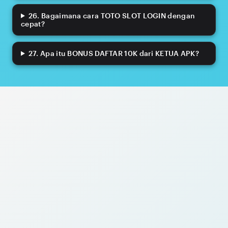
26. Bagaimana cara TOTO SLOT LOGIN dengan
cepat?
27. Apa itu BONUS DAFTAR 10K dari KETUA APK?