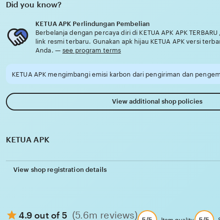
Did you know?
KETUA APK Perlindungan Pembelian
Berbelanja dengan percaya diri di KETUA APK APK TERBARU 
link resmi terbaru. Gunakan apk hijau KETUA APK versi terba
Anda. —
see program terms
KETUA APK mengimbangi emisi karbon dari pengiriman dan pengema
View additional shop policies
KETUA APK
View shop registration details
(5.6m reviews)
4.9 out of 5
5/5
5/5