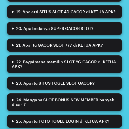
19. Apa arti SITUS SLOT 4D GACOR di KETUA APK?
20. Apa bedanya SUPER GACOR SLOT?
21. Apa itu GACOR SLOT 777 di KETUA APK?
22. Bagaimana memilih SLOT YG GACOR di KETUA
APK?
23. Apa itu SITUS TOGEL SLOT GACOR?
24. Mengapa SLOT BONUS NEW MEMBER banyak
dicari?
25. Apa itu TOTO TOGEL LOGIN di KETUA APK?