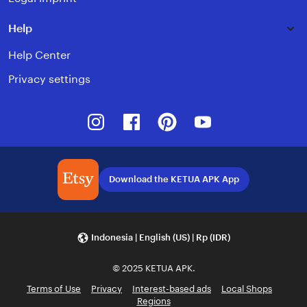
Help
Help Center
Privacy settings
Instagram
Facebook
Pinterest
Youtube
Download the KETUA APK App
Indonesia | English (US) | Rp (IDR)
© 2025 KETUA APK.
Terms of Use
Privacy
Interest-based ads
Local Shops
Regions