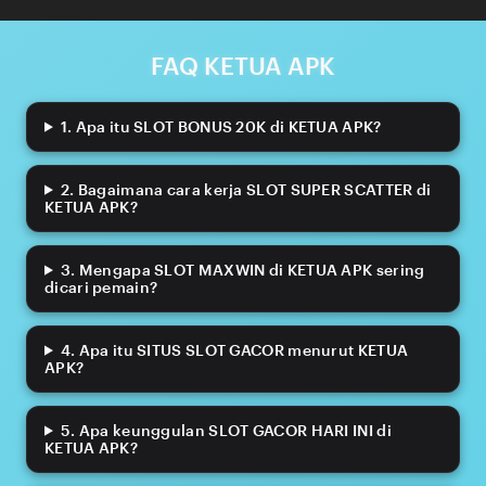
FAQ KETUA APK
1. Apa itu SLOT BONUS 20K di KETUA APK?
2. Bagaimana cara kerja SLOT SUPER SCATTER di
KETUA APK?
3. Mengapa SLOT MAXWIN di KETUA APK sering
dicari pemain?
4. Apa itu SITUS SLOT GACOR menurut KETUA
APK?
5. Apa keunggulan SLOT GACOR HARI INI di
KETUA APK?