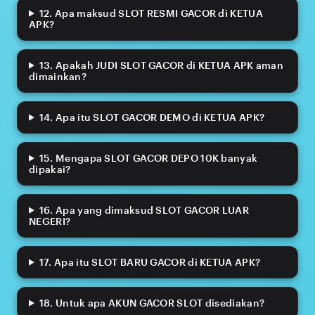
12. Apa maksud SLOT RESMI GACOR di KETUA
APK?
13. Apakah JUDI SLOT GACOR di KETUA APK aman
dimainkan?
14. Apa itu SLOT GACOR DEMO di KETUA APK?
15. Mengapa SLOT GACOR DEPO 10K banyak
dipakai?
16. Apa yang dimaksud SLOT GACOR LUAR
NEGERI?
17. Apa itu SLOT BARU GACOR di KETUA APK?
18. Untuk apa AKUN GACOR SLOT disediakan?