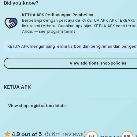
Did you know?
KETUA APK Perlindungan Pembelian
Berbelanja dengan percaya diri di KETUA APK APK TERBARU 
link resmi terbaru. Gunakan apk hijau KETUA APK versi terba
Anda. —
see program terms
KETUA APK mengimbangi emisi karbon dari pengiriman dan pengema
View additional shop policies
KETUA APK
View shop registration details
(5.6m reviews)
4.9 out of 5
5/5
5/5