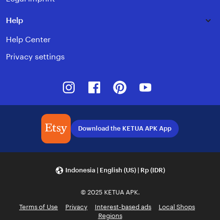
Help
Help Center
Privacy settings
Instagram
Facebook
Pinterest
Youtube
Download the KETUA APK App
Indonesia | English (US) | Rp (IDR)
© 2025 KETUA APK.
Terms of Use
Privacy
Interest-based ads
Local Shops
Regions