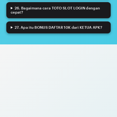
26. Bagaimana cara TOTO SLOT LOGIN dengan
cepat?
27. Apa itu BONUS DAFTAR 10K dari KETUA APK?