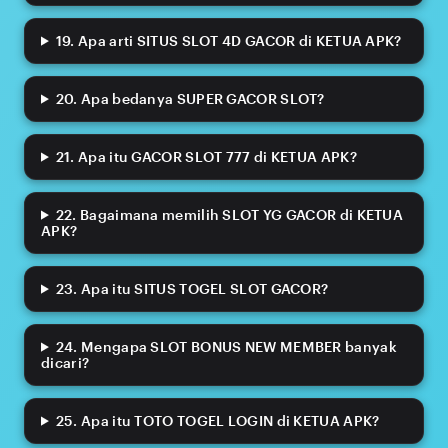
19. Apa arti SITUS SLOT 4D GACOR di KETUA APK?
20. Apa bedanya SUPER GACOR SLOT?
21. Apa itu GACOR SLOT 777 di KETUA APK?
22. Bagaimana memilih SLOT YG GACOR di KETUA
APK?
23. Apa itu SITUS TOGEL SLOT GACOR?
24. Mengapa SLOT BONUS NEW MEMBER banyak
dicari?
25. Apa itu TOTO TOGEL LOGIN di KETUA APK?