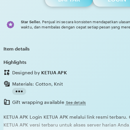
Star Seller.
Penjual ini secara konsisten mendapatkan ulasan
waktu, dan membalas dengan cepat setiap pesan yang mere
Item details
Highlights
Designed by
KETUA APK
Materials: Cotton, Knit
Read
Gift wrapping available
the
See details
full
KETUA APK Login KETUA APK melalui link resmi terbaru.
description
KETUA APK versi terbaru untuk akses server harian Anda