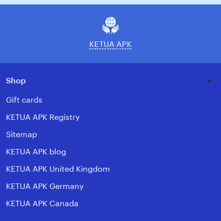
email
KETUA APK
Shop
Gift cards
KETUA APK Registry
Sitemap
KETUA APK blog
KETUA APK United Kingdom
KETUA APK Germany
KETUA APK Canada