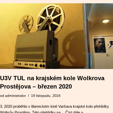
U3V TUL na krajském kole Wolkrova
Prostějova – březen 2020
od
administrator
19 listopadu, 2024
3. 2020 proběhlo v libereckém kině Varšava krajské kolo přehlídky
Wolkrův Prostějov. Této přehlídky se…
Číst dále »