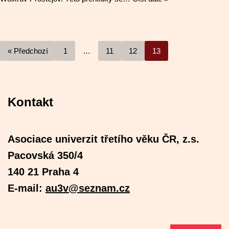
« Předchozí
1
…
11
12
13
Kontakt
Asociace univerzit třetího věku ČR, z.s.
Pacovská 350/4
140 21 Praha 4
E-mail:
au3v@seznam.cz