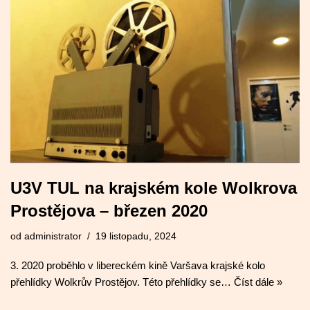
U3V TUL na krajském kole Wolkrova
Prostějova – březen 2020
od
administrator
19 listopadu, 2024
3. 2020 proběhlo v libereckém kině Varšava krajské kolo
přehlídky Wolkrův Prostějov. Této přehlídky se…
Číst dále »