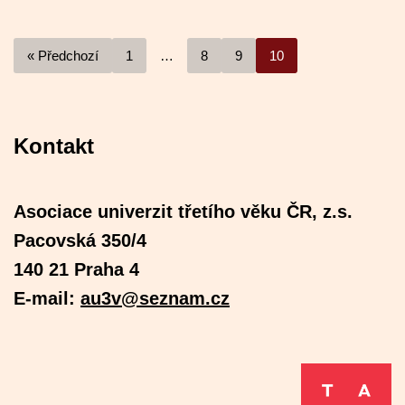
« Předchozí
1
…
8
9
10
Kontakt
Asociace univerzit třetího věku ČR, z.s.
Pacovská 350/4
140 21 Praha 4
E-mail:
au3v@seznam.cz