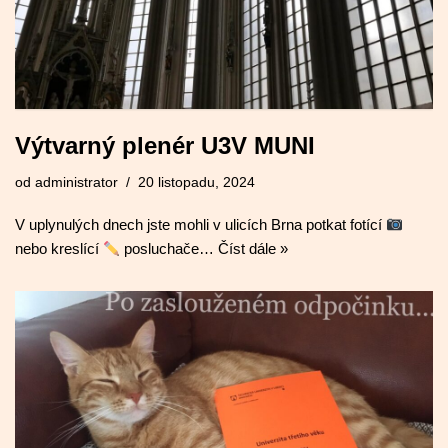
Výtvarný plenér U3V MUNI
od
administrator
20 listopadu, 2024
V uplynulých dnech jste mohli v ulicích Brna potkat fotící
nebo kreslící
posluchače…
Číst dále »