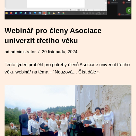
Webinář pro členy Asociace
univerzit třetího věku
od
administrator
20 listopadu, 2024
Tento týden proběhl pro potřeby členů Asociace univerzit třetího
věku webinář na téma – “Nouzová…
Číst dále »