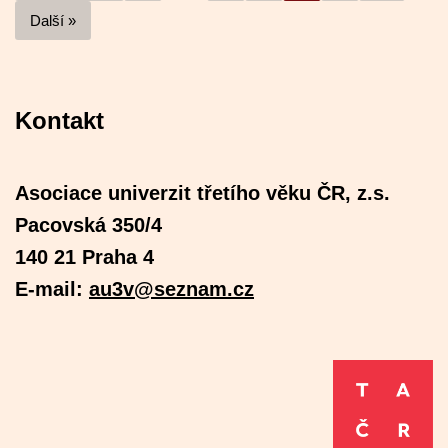
Další »
Kontakt
Asociace univerzit třetího věku ČR, z.s.
Pacovská 350/4
140 21 Praha 4
E-mail:
au3v@seznam.cz