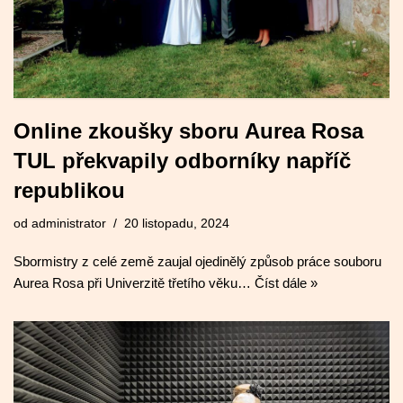
Online zkoušky sboru Aurea Rosa
TUL překvapily odborníky napříč
republikou
od
administrator
20 listopadu, 2024
Sbormistry z celé země zaujal ojedinělý způsob práce souboru
Aurea Rosa při Univerzitě třetího věku…
Číst dále »