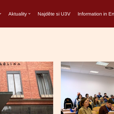
Aktuality
Najděte si U3V
Information in E