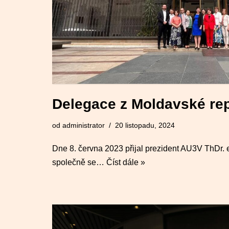
Delegace z Moldavské rep
od
administrator
20 listopadu, 2024
Dne 8. června 2023 přijal prezident AU3V ThDr. 
společně se…
Číst dále »