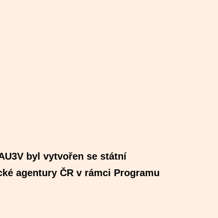
AU3V byl vytvořen se státní
cké agentury ČR v rámci Programu