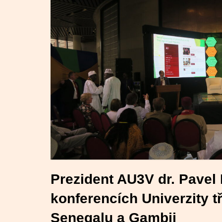
Prezident AU3V dr. Pavel
konferencích Univerzity t
Senegalu a Gambii