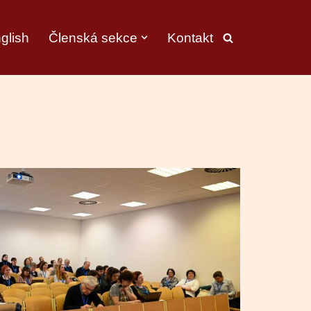
nglish
Členská sekce
Kontakt