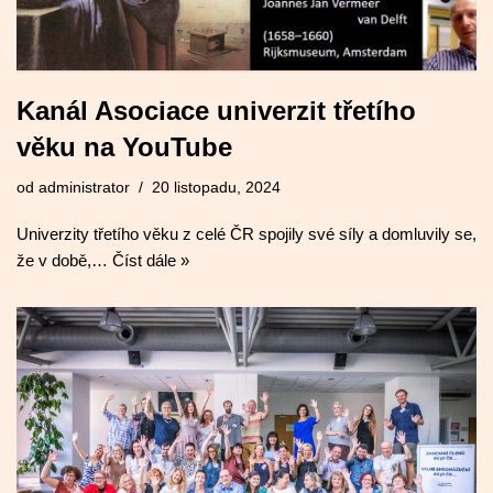
Kanál Asociace univerzit třetího
věku na YouTube
od
administrator
20 listopadu, 2024
Univerzity třetího věku z celé ČR spojily své síly a domluvily se,
že v době,…
Číst dále »